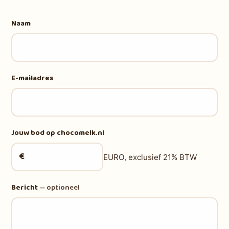
Naam
E-mailadres
Jouw bod op chocomelk.nl
€
EURO, exclusief 21% BTW
Bericht
— optioneel